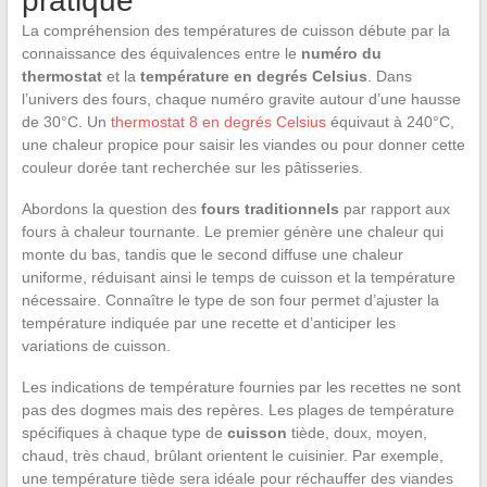
pratique
La compréhension des températures de cuisson débute par la
connaissance des équivalences entre le
numéro du
thermostat
et la
température en degrés Celsius
. Dans
l’univers des fours, chaque numéro gravite autour d’une hausse
de 30°C. Un
thermostat 8 en degrés Celsius
équivaut à 240°C,
une chaleur propice pour saisir les viandes ou pour donner cette
couleur dorée tant recherchée sur les pâtisseries.
Abordons la question des
fours traditionnels
par rapport aux
fours à chaleur tournante. Le premier génère une chaleur qui
monte du bas, tandis que le second diffuse une chaleur
uniforme, réduisant ainsi le temps de cuisson et la température
nécessaire. Connaître le type de son four permet d’ajuster la
température indiquée par une recette et d’anticiper les
variations de cuisson.
Les indications de température fournies par les recettes ne sont
pas des dogmes mais des repères. Les plages de température
spécifiques à chaque type de
cuisson
tiède, doux, moyen,
chaud, très chaud, brûlant orientent le cuisinier. Par exemple,
une température tiède sera idéale pour réchauffer des viandes