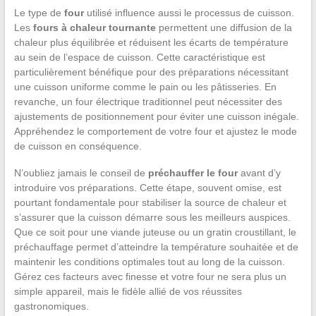
Le type de
four
utilisé influence aussi le processus de cuisson.
Les
fours à chaleur tournante
permettent une diffusion de la
chaleur plus équilibrée et réduisent les écarts de température
au sein de l’espace de cuisson. Cette caractéristique est
particulièrement bénéfique pour des préparations nécessitant
une cuisson uniforme comme le pain ou les pâtisseries. En
revanche, un four électrique traditionnel peut nécessiter des
ajustements de positionnement pour éviter une cuisson inégale.
Appréhendez le comportement de votre four et ajustez le mode
de cuisson en conséquence.
N’oubliez jamais le conseil de
préchauffer le four
avant d’y
introduire vos préparations. Cette étape, souvent omise, est
pourtant fondamentale pour stabiliser la source de chaleur et
s’assurer que la cuisson démarre sous les meilleurs auspices.
Que ce soit pour une viande juteuse ou un gratin croustillant, le
préchauffage permet d’atteindre la température souhaitée et de
maintenir les conditions optimales tout au long de la cuisson.
Gérez ces facteurs avec finesse et votre four ne sera plus un
simple appareil, mais le fidèle allié de vos réussites
gastronomiques.