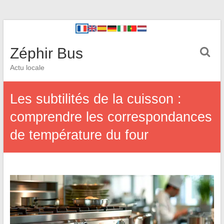
Zéphir Bus
Actu locale
Les subtilités de la cuisson :
comprendre les correspondances
de température du four