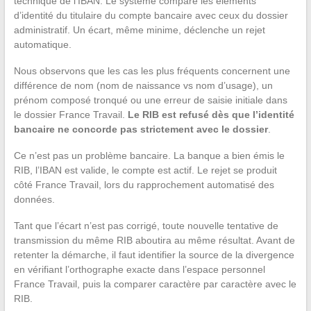
technique de l’IBAN. Le système compare les éléments
d’identité du titulaire du compte bancaire avec ceux du dossier
administratif. Un écart, même minime, déclenche un rejet
automatique.
Nous observons que les cas les plus fréquents concernent une
différence de nom (nom de naissance vs nom d’usage), un
prénom composé tronqué ou une erreur de saisie initiale dans
le dossier France Travail.
Le RIB est refusé dès que l’identité
bancaire ne concorde pas strictement avec le dossier
.
Ce n’est pas un problème bancaire. La banque a bien émis le
RIB, l’IBAN est valide, le compte est actif. Le rejet se produit
côté France Travail, lors du rapprochement automatisé des
données.
Tant que l’écart n’est pas corrigé, toute nouvelle tentative de
transmission du même RIB aboutira au même résultat. Avant de
retenter la démarche, il faut identifier la source de la divergence
en vérifiant l’orthographe exacte dans l’espace personnel
France Travail, puis la comparer caractère par caractère avec le
RIB.