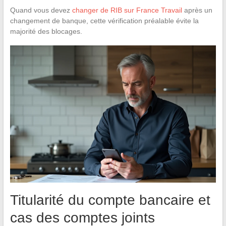
Quand vous devez
changer de RIB sur France Travail
après un
changement de banque, cette vérification préalable évite la
majorité des blocages.
Titularité du compte bancaire et
cas des comptes joints