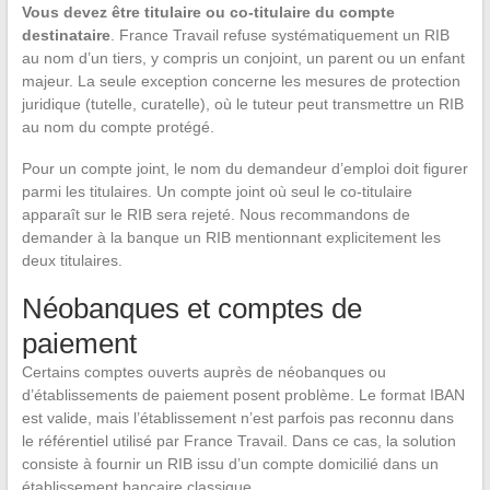
Vous devez être titulaire ou co-titulaire du compte
destinataire
. France Travail refuse systématiquement un RIB
au nom d’un tiers, y compris un conjoint, un parent ou un enfant
majeur. La seule exception concerne les mesures de protection
juridique (tutelle, curatelle), où le tuteur peut transmettre un RIB
au nom du compte protégé.
Pour un compte joint, le nom du demandeur d’emploi doit figurer
parmi les titulaires. Un compte joint où seul le co-titulaire
apparaît sur le RIB sera rejeté. Nous recommandons de
demander à la banque un RIB mentionnant explicitement les
deux titulaires.
Néobanques et comptes de
paiement
Certains comptes ouverts auprès de néobanques ou
d’établissements de paiement posent problème. Le format IBAN
est valide, mais l’établissement n’est parfois pas reconnu dans
le référentiel utilisé par France Travail. Dans ce cas, la solution
consiste à fournir un RIB issu d’un compte domicilié dans un
établissement bancaire classique.