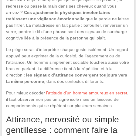
redresse ou passe la main dans ses cheveux quand vous
arrivez ?
Ces ajustements physiques involontaires
trahissent une vigilance émotionnelle
que la parole ne laisse
pas filtrer. La maladresse en fait partie : bafouiller, renverser un
verre, perdre le fil d’une phrase sont des signaux de surcharge
cognitive liée à la présence de la personne qui plaît.
Le piège serait d’interpréter chaque geste isolément. Un regard
appuyé peut exprimer de la curiosité, de l’agacement ou de
l’attirance. Un homme simplement sociable touchera aussi votre
bras en parlant. La différence tient à la répétition et à la
direction :
les signaux d’attirance convergent toujours vers
la même personne
, dans des contextes différents.
Pour mieux décoder
l’attitude d’un homme amoureux en secret
,
il faut observer non pas un signe isolé mais un faisceau de
comportements qui se répètent sur plusieurs semaines.
Attirance, nervosité ou simple
gentillesse : comment faire la