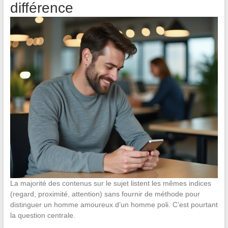
différence
La majorité des contenus sur le sujet listent les mêmes indices
(regard, proximité, attention) sans fournir de méthode pour
distinguer un homme amoureux d’un homme poli. C’est pourtant
la question centrale.