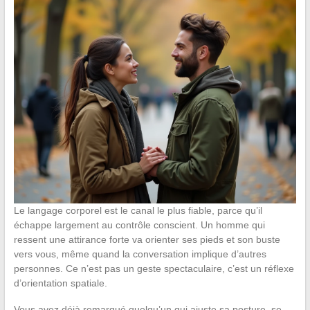
Le langage corporel est le canal le plus fiable, parce qu’il
échappe largement au contrôle conscient. Un homme qui
ressent une attirance forte va orienter ses pieds et son buste
vers vous, même quand la conversation implique d’autres
personnes. Ce n’est pas un geste spectaculaire, c’est un réflexe
d’orientation spatiale.
Vous avez déjà remarqué quelqu’un qui ajuste sa posture, se