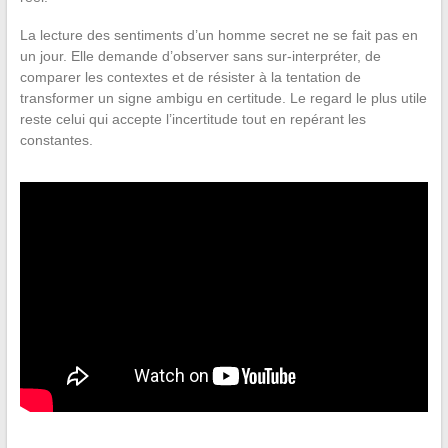
La lecture des sentiments d’un homme secret ne se fait pas en
un jour. Elle demande d’observer sans sur-interpréter, de
comparer les contextes et de résister à la tentation de
transformer un signe ambigu en certitude. Le regard le plus utile
reste celui qui accepte l’incertitude tout en repérant les
constantes.