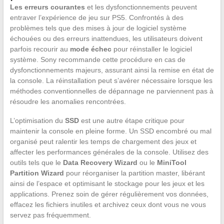
Les erreurs courantes
et les dysfonctionnements peuvent
entraver l’expérience de jeu sur PS5. Confrontés à des
problèmes tels que des mises à jour de logiciel système
échouées ou des erreurs inattendues, les utilisateurs doivent
parfois recourir au
mode échec
pour réinstaller le logiciel
système. Sony recommande cette procédure en cas de
dysfonctionnements majeurs, assurant ainsi la remise en état de
la console. La réinstallation peut s’avérer nécessaire lorsque les
méthodes conventionnelles de dépannage ne parviennent pas à
résoudre les anomalies rencontrées.
L’optimisation du
SSD
est une autre étape critique pour
maintenir la console en pleine forme. Un SSD encombré ou mal
organisé peut ralentir les temps de chargement des jeux et
affecter les performances générales de la console. Utilisez des
outils tels que le
Data Recovery Wizard
ou le
MiniTool
Partition Wizard
pour réorganiser la partition master, libérant
ainsi de l’espace et optimisant le stockage pour les jeux et les
applications. Prenez soin de gérer régulièrement vos données,
effacez les fichiers inutiles et archivez ceux dont vous ne vous
servez pas fréquemment.