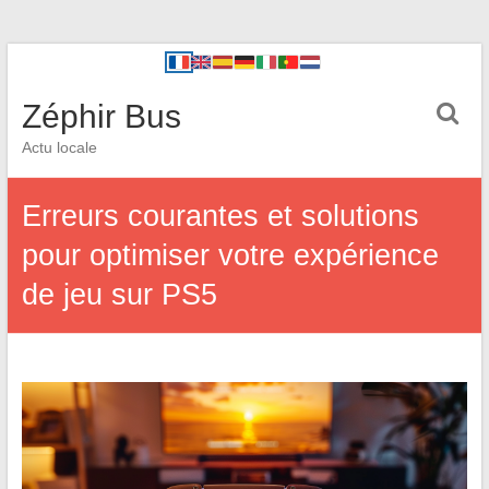
Zéphir Bus
Actu locale
Erreurs courantes et solutions
pour optimiser votre expérience
de jeu sur PS5