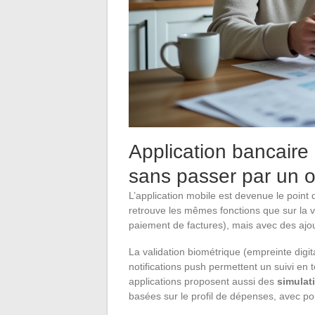
Application bancaire
sans passer par un o
L’application mobile est devenue le point 
retrouve les mêmes fonctions que sur la v
paiement de factures), mais avec des ajo
La validation biométrique (empreinte digit
notifications push permettent un suivi en t
applications proposent aussi des
simulat
basées sur le profil de dépenses, avec pour