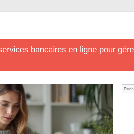
services bancaires en ligne pour gére