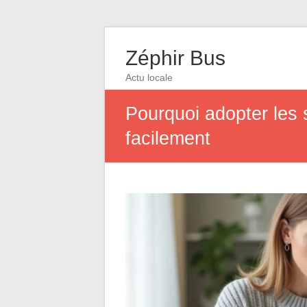
Zéphir Bus
Actu locale
Pourquoi adopter les 
facilement