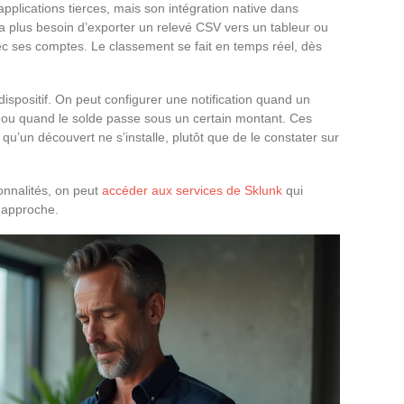
applications tierces, mais son intégration native dans
a plus besoin d’exporter un relevé CSV vers un tableur ou
ec ses comptes. Le classement se fait en temps réel, dès
ispositif. On peut configurer une notification quand un
 ou quand le solde passe sous un certain montant. Ces
 qu’un découvert ne s’installe, plutôt que de le constater sur
onnalités, on peut
accéder aux services de Sklunk
qui
e approche.