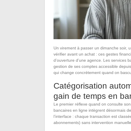
Un virement à passer un dimanche soir, u
vérifier avant un achat : ces gestes fina
d’ouverture d’une agence. Les services ba
gestion de ses comptes accessible depuis 
qui change concrètement quand on bascule 
Catégorisation autom
gain de temps en ba
Le premier réflexe quand on consulte son 
bancaires en ligne intègrent désormais d
l’interface : chaque transaction est classée
abonnements) sans intervention manuelle