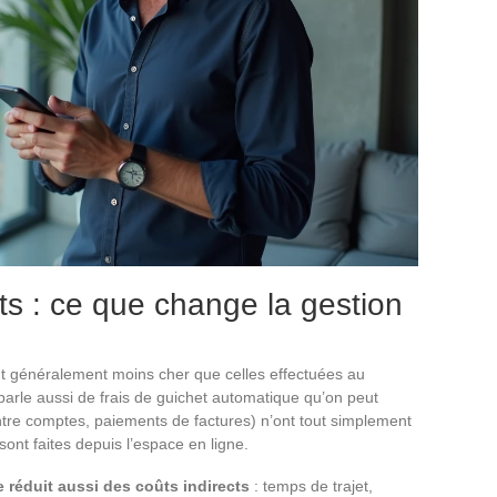
ts : ce que change la gestion
nt généralement moins cher que celles effectuées au
parle aussi de frais de guichet automatique qu’on peut
entre comptes, paiements de factures) n’ont tout simplement
ont faites depuis l’espace en ligne.
réduit aussi des coûts indirects
: temps de trajet,