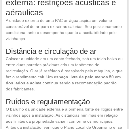
externa: restrições acústicas e
aéraulicas
A unidade externa de uma PAC ar-água aspira um volume
considerável de ar para extrair as calorias. Seu posicionamento
condiciona tanto o desempenho quanto a aceitabilidade pelo
vizinhança.
Distância e circulação de ar
Colocar a unidade em um canto fechado, sob um toldo baixo ou
entre duas paredes próximas cria um fenômeno de
recirculação. O ar já resfriado é reaspirado pela máquina, o que
faz o rendimento cair.
Um espaço livre de pelo menos 50 cm
dos lados e acima
continua sendo a recomendação padrão
dos fabricantes.
Ruídos e regulamentação
O barulho da unidade externa é a primeira fonte de litígios entre
vizinhos após a instalação. As distâncias mínimas em relação
aos limites da propriedade variam conforme os municípios.
Antes da instalação, verifique o Plano Local de Urbanismo e, se