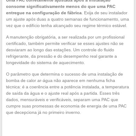
Uma PAC corretamente ajustada após a instalação
consome significativamente menos do que uma PAC
entregue na configuração de fábrica
. Exija de seu instalador
um ajuste após duas a quatro semanas de funcionamento, uma
vez que o edifício tenha alcançado seu regime térmico estável.
A manutenção obrigatória, a ser realizada por um profissional
certificado, também permite verificar se esses ajustes não se
desviaram ao longo das estações. Um controle do fluido
refrigerante, da pressão e do desempenho real garante a
longevidade do sistema de aquecimento.
O parâmetro que determina o sucesso de uma instalação de
bomba de calor ar-água não aparece em nenhuma ficha
técnica: é a coerência entre a potência instalada, a temperatura
de saída da água e o ajuste real após a partida. Esses três
dados, mensuráveis e verificáveis, separam uma PAC que
cumpre suas promessas de economia de energia de uma PAC
que decepciona já no primeiro inverno.