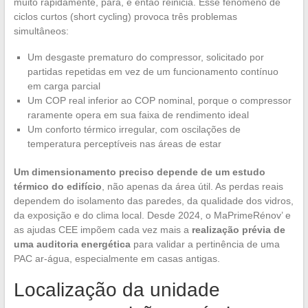
muito rapidamente, para, e então reinicia. Esse fenômeno de
ciclos curtos (short cycling) provoca três problemas
simultâneos:
Um desgaste prematuro do compressor, solicitado por
partidas repetidas em vez de um funcionamento contínuo
em carga parcial
Um COP real inferior ao COP nominal, porque o compressor
raramente opera em sua faixa de rendimento ideal
Um conforto térmico irregular, com oscilações de
temperatura perceptíveis nas áreas de estar
Um dimensionamento preciso depende de um estudo
térmico do edifício
, não apenas da área útil. As perdas reais
dependem do isolamento das paredes, da qualidade dos vidros,
da exposição e do clima local. Desde 2024, o MaPrimeRénov’ e
as ajudas CEE impõem cada vez mais a
realização prévia de
uma auditoria energética
para validar a pertinência de uma
PAC ar-água, especialmente em casas antigas.
Localização da unidade