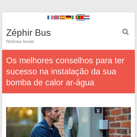
Zéphir Bus
Notícias locais
Os melhores conselhos para ter
sucesso na instalação da sua
bomba de calor ar-água