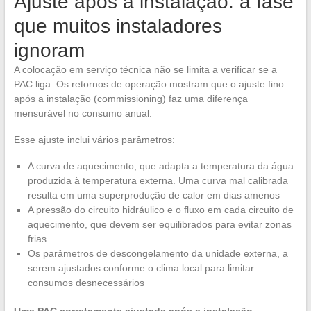
Ajuste após a instalação: a fase
que muitos instaladores
ignoram
A colocação em serviço técnica não se limita a verificar se a
PAC liga. Os retornos de operação mostram que o ajuste fino
após a instalação (commissioning) faz uma diferença
mensurável no consumo anual.
Esse ajuste inclui vários parâmetros:
A curva de aquecimento, que adapta a temperatura da água
produzida à temperatura externa. Uma curva mal calibrada
resulta em uma superprodução de calor em dias amenos
A pressão do circuito hidráulico e o fluxo em cada circuito de
aquecimento, que devem ser equilibrados para evitar zonas
frias
Os parâmetros de descongelamento da unidade externa, a
serem ajustados conforme o clima local para limitar
consumos desnecessários