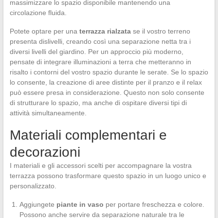
massimizzare lo spazio disponibile mantenendo una
circolazione fluida.
Potete optare per una
terrazza rialzata
se il vostro terreno
presenta dislivelli, creando così una separazione netta tra i
diversi livelli del giardino. Per un approccio più moderno,
pensate di integrare illuminazioni a terra che metteranno in
risalto i contorni del vostro spazio durante le serate. Se lo spazio
lo consente, la creazione di aree distinte per il pranzo e il relax
può essere presa in considerazione. Questo non solo consente
di strutturare lo spazio, ma anche di ospitare diversi tipi di
attività simultaneamente.
Materiali complementari e
decorazioni
I materiali e gli accessori scelti per accompagnare la vostra
terrazza possono trasformare questo spazio in un luogo unico e
personalizzato.
Aggiungete
piante in vaso
per portare freschezza e colore.
Possono anche servire da separazione naturale tra le