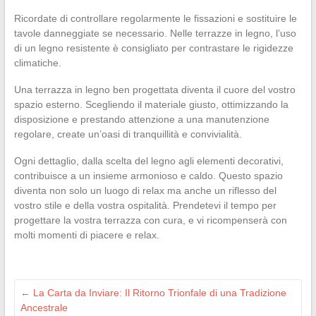
Ricordate di controllare regolarmente le fissazioni e sostituire le
tavole danneggiate se necessario. Nelle terrazze in legno, l’uso
di un legno resistente è consigliato per contrastare le rigidezze
climatiche.
Una terrazza in legno ben progettata diventa il cuore del vostro
spazio esterno. Scegliendo il materiale giusto, ottimizzando la
disposizione e prestando attenzione a una manutenzione
regolare, create un’oasi di tranquillità e convivialità.
Ogni dettaglio, dalla scelta del legno agli elementi decorativi,
contribuisce a un insieme armonioso e caldo. Questo spazio
diventa non solo un luogo di relax ma anche un riflesso del
vostro stile e della vostra ospitalità. Prendetevi il tempo per
progettare la vostra terrazza con cura, e vi ricompenserà con
molti momenti di piacere e relax.
←
La Carta da Inviare: Il Ritorno Trionfale di una Tradizione
Ancestrale