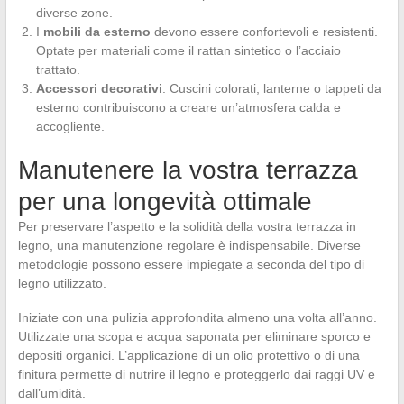
diverse zone.
I
mobili da esterno
devono essere confortevoli e resistenti.
Optate per materiali come il rattan sintetico o l’acciaio
trattato.
Accessori decorativi
: Cuscini colorati, lanterne o tappeti da
esterno contribuiscono a creare un’atmosfera calda e
accogliente.
Manutenere la vostra terrazza
per una longevità ottimale
Per preservare l’aspetto e la solidità della vostra terrazza in
legno, una manutenzione regolare è indispensabile. Diverse
metodologie possono essere impiegate a seconda del tipo di
legno utilizzato.
Iniziate con una pulizia approfondita almeno una volta all’anno.
Utilizzate una scopa e acqua saponata per eliminare sporco e
depositi organici. L’applicazione di un olio protettivo o di una
finitura permette di nutrire il legno e proteggerlo dai raggi UV e
dall’umidità.