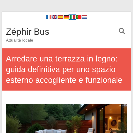
Zéphir Bus
Attualità locale
Arredare una terrazza in legno:
guida definitiva per uno spazio
esterno accogliente e funzionale