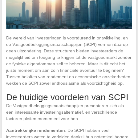
De wereld van investeringen is voortdurend in ontwikkeling, en
de Vastgoedbeleggingsmaatschappijen (SCPI) vormen daarop
geen uitzondering. Deze structuren bieden investeerders de
mogelijkheid om toegang te krijgen tot de vastgoedmarkt zonder
de fysieke eigendommen zelf te beheren. Maar is dit echt het
juiste moment om aan zo’n financiële avontuur te beginnen?
Tussen beloftes van rendement en economische onzekerheden
wekken de SCPI zowel enthousiasme als voorzichtigheid op.
De huidige voordelen van SCPI
De Vastgoedbeleggingsmaatschappijen presenteren zich als
een interessante investeringsalternatief, en verschillende
factoren pleiten momenteel voor hen.
Aantrekkelijke rendementen
: De SCPI hebben veel
investeerders weten te verleiden dankzij hun potentieel hogere