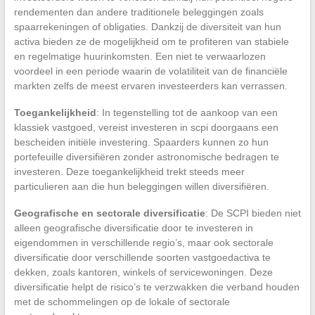
rendementen dan andere traditionele beleggingen zoals
spaarrekeningen of obligaties. Dankzij de diversiteit van hun
activa bieden ze de mogelijkheid om te profiteren van stabiele
en regelmatige huurinkomsten. Een niet te verwaarlozen
voordeel in een periode waarin de volatiliteit van de financiële
markten zelfs de meest ervaren investeerders kan verrassen.
Toegankelijkheid
: In tegenstelling tot de aankoop van een
klassiek vastgoed, vereist investeren in scpi doorgaans een
bescheiden initiële investering. Spaarders kunnen zo hun
portefeuille diversifiëren zonder astronomische bedragen te
investeren. Deze toegankelijkheid trekt steeds meer
particulieren aan die hun beleggingen willen diversifiëren.
Geografische en sectorale diversificatie
: De SCPI bieden niet
alleen geografische diversificatie door te investeren in
eigendommen in verschillende regio’s, maar ook sectorale
diversificatie door verschillende soorten vastgoedactiva te
dekken, zoals kantoren, winkels of servicewoningen. Deze
diversificatie helpt de risico’s te verzwakken die verband houden
met de schommelingen op de lokale of sectorale