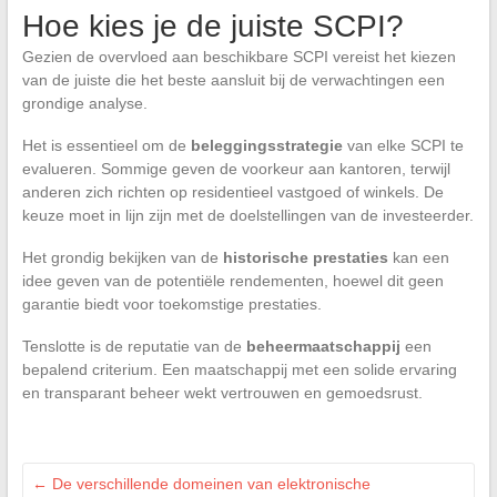
Hoe kies je de juiste SCPI?
Gezien de overvloed aan beschikbare SCPI vereist het kiezen
van de juiste die het beste aansluit bij de verwachtingen een
grondige analyse.
Het is essentieel om de
beleggingsstrategie
van elke SCPI te
evalueren. Sommige geven de voorkeur aan kantoren, terwijl
anderen zich richten op residentieel vastgoed of winkels. De
keuze moet in lijn zijn met de doelstellingen van de investeerder.
Het grondig bekijken van de
historische prestaties
kan een
idee geven van de potentiële rendementen, hoewel dit geen
garantie biedt voor toekomstige prestaties.
Tenslotte is de reputatie van de
beheermaatschappij
een
bepalend criterium. Een maatschappij met een solide ervaring
en transparant beheer wekt vertrouwen en gemoedsrust.
←
De verschillende domeinen van elektronische