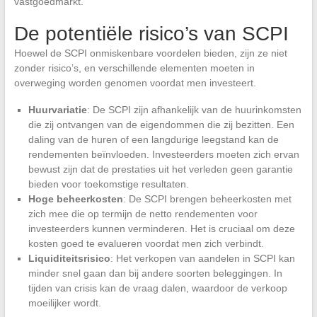
vastgoedmarkt.
De potentiële risico’s van SCPI
Hoewel de SCPI onmiskenbare voordelen bieden, zijn ze niet
zonder risico’s, en verschillende elementen moeten in
overweging worden genomen voordat men investeert.
Huurvariatie
: De SCPI zijn afhankelijk van de huurinkomsten
die zij ontvangen van de eigendommen die zij bezitten. Een
daling van de huren of een langdurige leegstand kan de
rendementen beïnvloeden. Investeerders moeten zich ervan
bewust zijn dat de prestaties uit het verleden geen garantie
bieden voor toekomstige resultaten.
Hoge beheerkosten
: De SCPI brengen beheerkosten met
zich mee die op termijn de netto rendementen voor
investeerders kunnen verminderen. Het is cruciaal om deze
kosten goed te evalueren voordat men zich verbindt.
Liquiditeitsrisico
: Het verkopen van aandelen in SCPI kan
minder snel gaan dan bij andere soorten beleggingen. In
tijden van crisis kan de vraag dalen, waardoor de verkoop
moeilijker wordt.