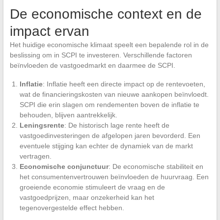
De economische context en de
impact ervan
Het huidige economische klimaat speelt een bepalende rol in de
beslissing om in SCPI te investeren. Verschillende factoren
beïnvloeden de vastgoedmarkt en daarmee de SCPI.
Inflatie
: Inflatie heeft een directe impact op de rentevoeten,
wat de financieringskosten van nieuwe aankopen beïnvloedt.
SCPI die erin slagen om rendementen boven de inflatie te
behouden, blijven aantrekkelijk.
Leningsrente
: De historisch lage rente heeft de
vastgoedinvesteringen de afgelopen jaren bevorderd. Een
eventuele stijging kan echter de dynamiek van de markt
vertragen.
Economische conjunctuur
: De economische stabiliteit en
het consumentenvertrouwen beïnvloeden de huurvraag. Een
groeiende economie stimuleert de vraag en de
vastgoedprijzen, maar onzekerheid kan het
tegenovergestelde effect hebben.