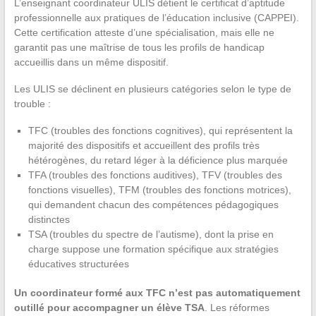
L’enseignant coordinateur ULIS détient le certificat d’aptitude
professionnelle aux pratiques de l’éducation inclusive (CAPPEI).
Cette certification atteste d’une spécialisation, mais elle ne
garantit pas une maîtrise de tous les profils de handicap
accueillis dans un même dispositif.
Les ULIS se déclinent en plusieurs catégories selon le type de
trouble :
TFC (troubles des fonctions cognitives), qui représentent la
majorité des dispositifs et accueillent des profils très
hétérogènes, du retard léger à la déficience plus marquée
TFA (troubles des fonctions auditives), TFV (troubles des
fonctions visuelles), TFM (troubles des fonctions motrices),
qui demandent chacun des compétences pédagogiques
distinctes
TSA (troubles du spectre de l’autisme), dont la prise en
charge suppose une formation spécifique aux stratégies
éducatives structurées
Un coordinateur formé aux TFC n’est pas automatiquement
outillé pour accompagner un élève TSA
. Les réformes