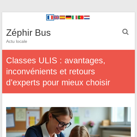
Zéphir Bus
Actu locale
Classes ULIS : avantages,
inconvénients et retours
d’experts pour mieux choisir