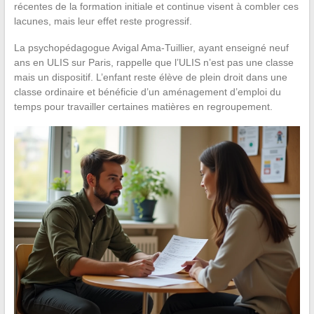
récentes de la formation initiale et continue visent à combler ces
lacunes, mais leur effet reste progressif.
La psychopédagogue Avigal Ama-Tuillier, ayant enseigné neuf
ans en ULIS sur Paris, rappelle que l’ULIS n’est pas une classe
mais un dispositif. L’enfant reste élève de plein droit dans une
classe ordinaire et bénéficie d’un aménagement d’emploi du
temps pour travailler certaines matières en regroupement.