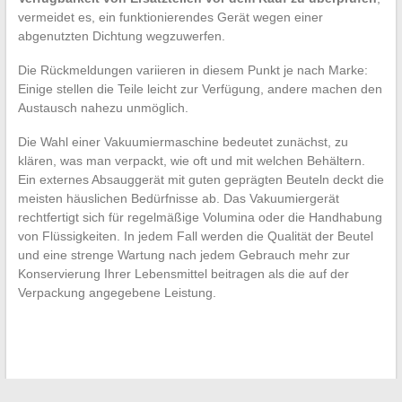
vermeidet es, ein funktionierendes Gerät wegen einer
abgenutzten Dichtung wegzuwerfen.
Die Rückmeldungen variieren in diesem Punkt je nach Marke:
Einige stellen die Teile leicht zur Verfügung, andere machen den
Austausch nahezu unmöglich.
Die Wahl einer Vakuumiermaschine bedeutet zunächst, zu
klären, was man verpackt, wie oft und mit welchen Behältern.
Ein externes Absauggerät mit guten geprägten Beuteln deckt die
meisten häuslichen Bedürfnisse ab. Das Vakuumiergerät
rechtfertigt sich für regelmäßige Volumina oder die Handhabung
von Flüssigkeiten. In jedem Fall werden die Qualität der Beutel
und eine strenge Wartung nach jedem Gebrauch mehr zur
Konservierung Ihrer Lebensmittel beitragen als die auf der
Verpackung angegebene Leistung.