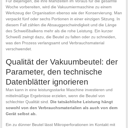
Für diejenigen, die ihre Mahlzeiten im Voraus für die gesamte
Woche vorbereiten, wird die Vakuumiermaschine zu einem
Werkzeug der Organisation ebenso wie der Konservierung. Man
verpackt fünf oder sechs Portionen in einer einzigen Sitzung. In
diesem Fall zählen die Absauggeschwindigkeit und die Länge
des Schweißbalkens mehr als die rohe Leistung. Ein kurzer
Schweiß zwingt dazu, die Beutel zu falten oder zu schneiden,
was den Prozess verlangsamt und Verbrauchsmaterial
verschwendet.
Qualität der Vakuumbeutel: der
Parameter, den technische
Datenblätter ignorieren
Man kann in eine leistungsstarke Maschine investieren und
mittelmäßige Ergebnisse erzielen, wenn die Beutel von
schlechter Qualität sind.
Die tatsächliche Leistung hängt
sowohl von den Verbrauchsmaterialien als auch von dem
Gerät selbst ab.
Ein zu dünner Beutel lässt Mikroperforationen im Kontakt mit