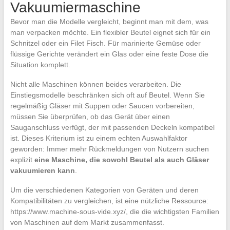
Vakuumiermaschine
Bevor man die Modelle vergleicht, beginnt man mit dem, was
man verpacken möchte. Ein flexibler Beutel eignet sich für ein
Schnitzel oder ein Filet Fisch. Für marinierte Gemüse oder
flüssige Gerichte verändert ein Glas oder eine feste Dose die
Situation komplett.
Nicht alle Maschinen können beides verarbeiten. Die
Einstiegsmodelle beschränken sich oft auf Beutel. Wenn Sie
regelmäßig Gläser mit Suppen oder Saucen vorbereiten,
müssen Sie überprüfen, ob das Gerät über einen
Sauganschluss verfügt, der mit passenden Deckeln kompatibel
ist. Dieses Kriterium ist zu einem echten Auswahlfaktor
geworden: Immer mehr Rückmeldungen von Nutzern suchen
explizit
eine Maschine, die sowohl Beutel als auch Gläser
vakuumieren kann
.
Um die verschiedenen Kategorien von Geräten und deren
Kompatibilitäten zu vergleichen, ist eine nützliche Ressource:
https://www.machine-sous-vide.xyz/, die die wichtigsten Familien
von Maschinen auf dem Markt zusammenfasst.