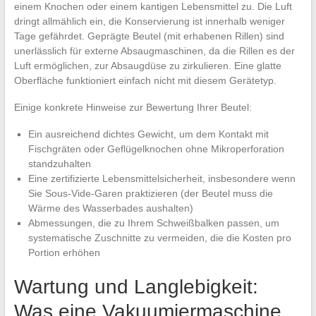
einem Knochen oder einem kantigen Lebensmittel zu. Die Luft
dringt allmählich ein, die Konservierung ist innerhalb weniger
Tage gefährdet. Geprägte Beutel (mit erhabenen Rillen) sind
unerlässlich für externe Absaugmaschinen, da die Rillen es der
Luft ermöglichen, zur Absaugdüse zu zirkulieren. Eine glatte
Oberfläche funktioniert einfach nicht mit diesem Gerätetyp.
Einige konkrete Hinweise zur Bewertung Ihrer Beutel:
Ein ausreichend dichtes Gewicht, um dem Kontakt mit
Fischgräten oder Geflügelknochen ohne Mikroperforation
standzuhalten
Eine zertifizierte Lebensmittelsicherheit, insbesondere wenn
Sie Sous-Vide-Garen praktizieren (der Beutel muss die
Wärme des Wasserbades aushalten)
Abmessungen, die zu Ihrem Schweißbalken passen, um
systematische Zuschnitte zu vermeiden, die die Kosten pro
Portion erhöhen
Wartung und Langlebigkeit:
Was eine Vakuumiermaschine