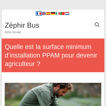
Zéphir Bus
Actu locale
Quelle est la surface minimum
d’installation PPAM pour devenir
agriculteur ?