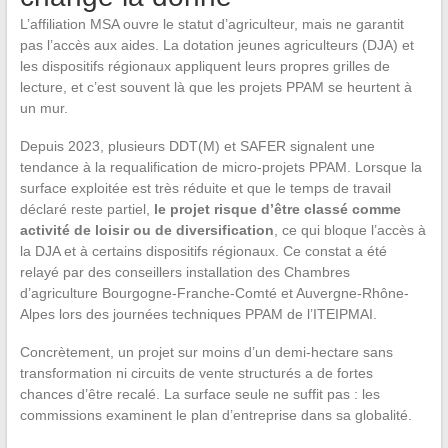
L’affiliation MSA ouvre le statut d’agriculteur, mais ne garantit
pas l’accès aux aides. La dotation jeunes agriculteurs (DJA) et
les dispositifs régionaux appliquent leurs propres grilles de
lecture, et c’est souvent là que les projets PPAM se heurtent à
un mur.
Depuis 2023, plusieurs DDT(M) et SAFER signalent une
tendance à la requalification de micro-projets PPAM. Lorsque la
surface exploitée est très réduite et que le temps de travail
déclaré reste partiel,
le projet risque d’être classé comme
activité de loisir ou de diversification
, ce qui bloque l’accès à
la DJA et à certains dispositifs régionaux. Ce constat a été
relayé par des conseillers installation des Chambres
d’agriculture Bourgogne-Franche-Comté et Auvergne-Rhône-
Alpes lors des journées techniques PPAM de l’ITEIPMAI.
Concrètement, un projet sur moins d’un demi-hectare sans
transformation ni circuits de vente structurés a de fortes
chances d’être recalé. La surface seule ne suffit pas : les
commissions examinent le plan d’entreprise dans sa globalité.