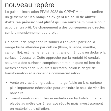
nouveau repère
Le guide d’installation PPAM 2022 du CPPARM met en lumière
un glissement :
les banques exigent un seuil de chiffre
d’affaires prévisionnel plutôt qu’une surface minimale
pour
accorder un prêt. Ce changement a des conséquences directes
sur le dimensionnement du projet.
Un porteur de projet doit raisonner à l’envers : partir de la
marge brute attendue par culture (thym, lavande, menthe,
camomille), estimer le rendement transformé, puis en déduire la
surface nécessaire. Cette approche par la rentabilité conduit
souvent à des surfaces comprises entre quelques milliers de
mètres carrés et deux ou trois hectares, selon le degré de
transformation et le circuit de commercialisation.
Vente en vrac à un grossiste : marge faible au kilo, surface
plus importante nécessaire pour atteindre le seuil de viabilité
bancaire.
Transformation en huiles essentielles ou hydrolats : marge
élevée au mètre carré, surface réduite mais investissement
en matériel de distillation.