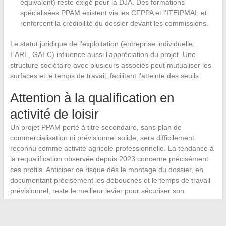
équivalent) reste exigé pour la DJA. Des formations
spécialisées PPAM existent via les CFPPA et l’ITEIPMAI, et
renforcent la crédibilité du dossier devant les commissions.
Le statut juridique de l’exploitation (entreprise individuelle,
EARL, GAEC) influence aussi l’appréciation du projet. Une
structure sociétaire avec plusieurs associés peut mutualiser les
surfaces et le temps de travail, facilitant l’atteinte des seuils.
Attention à la qualification en
activité de loisir
Un projet PPAM porté à titre secondaire, sans plan de
commercialisation ni prévisionnel solide, sera difficilement
reconnu comme activité agricole professionnelle. La tendance à
la requalification observée depuis 2023 concerne précisément
ces profils. Anticiper ce risque dès le montage du dossier, en
documentant précisément les débouchés et le temps de travail
prévisionnel, reste le meilleur levier pour sécuriser son
installation.
La surface d’installation en PPAM ne se résume pas à un chiffre