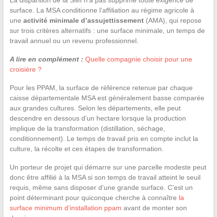
surface. La MSA conditionne l’affiliation au régime agricole à
une
activité minimale d’assujettissement
(AMA), qui repose
sur trois critères alternatifs : une surface minimale, un temps de
travail annuel ou un revenu professionnel.
A lire en complément :
Quelle compagnie choisir pour une
croisière ?
Pour les PPAM, la surface de référence retenue par chaque
caisse départementale MSA est généralement basse comparée
aux grandes cultures. Selon les départements, elle peut
descendre en dessous d’un hectare lorsque la production
implique de la transformation (distillation, séchage,
conditionnement). Le temps de travail pris en compte inclut la
culture, la récolte et ces étapes de transformation.
Un porteur de projet qui démarre sur une parcelle modeste peut
donc être affilié à la MSA si son temps de travail atteint le seuil
requis, même sans disposer d’une grande surface. C’est un
point déterminant pour quiconque cherche à connaître
la
surface minimum d’installation ppam
avant de monter son