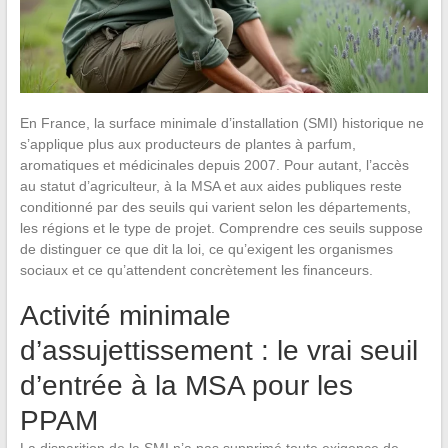
En France, la surface minimale d’installation (SMI) historique ne
s’applique plus aux producteurs de plantes à parfum,
aromatiques et médicinales depuis 2007. Pour autant, l’accès
au statut d’agriculteur, à la MSA et aux aides publiques reste
conditionné par des seuils qui varient selon les départements,
les régions et le type de projet. Comprendre ces seuils suppose
de distinguer ce que dit la loi, ce qu’exigent les organismes
sociaux et ce qu’attendent concrètement les financeurs.
Activité minimale
d’assujettissement : le vrai seuil
d’entrée à la MSA pour les
PPAM
La disparition de la SMI n’a pas supprimé toute exigence de